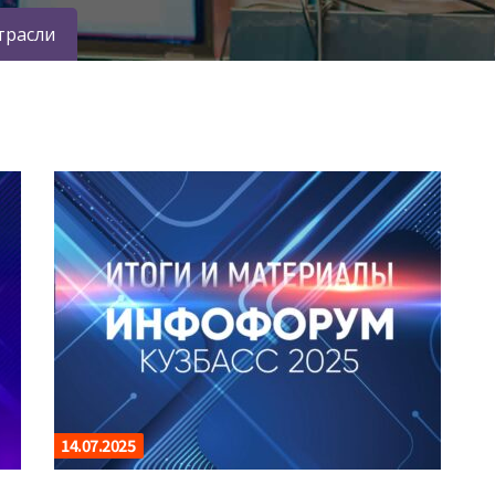
трасли
14.07.2025