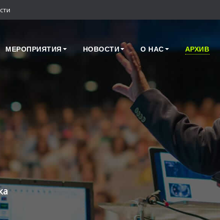
сти
МЕРОПРИЯТИЯ
НОВОСТИ
О НАС
АРХИВ
ка