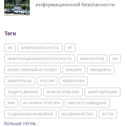
информационной безопасности
Теги
ИБ
КИБЕРБЕЗОПАСНОСТЬ
ИТ
ИНФОРМАЦИОННАЯ БЕЗОПАСНОСТЬ
ИНФОФОРУМ
ИИ
ИСКУССТВЕННЫЙ ИНТЕЛЛЕКТ
ФИШИНГ
МИНЦИФРЫ
КИБЕРУГРОЗЫ
РОССИЯ
КИБЕРАТАКИ
ЗАЩИТА ДАННЫХ
ИНФОФОРУМ-2025
ЦИФРОВИЗАЦИЯ
КИИ
ИТ-ИНФРАСТРУКТУРА
ИМПОРТОЗАМЕЩЕНИЕ
СОЦИАЛЬНАЯ ИНЖЕНЕРИЯ
МОШЕННИЧЕСТВО
ФСТЭК
больше тегов...
POSITIVE TECHNOLOGIES
ЦИФРОВАЯ ТРАНСФОРМАЦИЯ