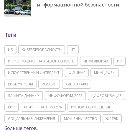
информационной безопасности
Теги
ИБ
КИБЕРБЕЗОПАСНОСТЬ
ИТ
ИНФОРМАЦИОННАЯ БЕЗОПАСНОСТЬ
ИНФОФОРУМ
ИИ
ИСКУССТВЕННЫЙ ИНТЕЛЛЕКТ
ФИШИНГ
МИНЦИФРЫ
КИБЕРУГРОЗЫ
РОССИЯ
КИБЕРАТАКИ
ЗАЩИТА ДАННЫХ
ИНФОФОРУМ-2025
ЦИФРОВИЗАЦИЯ
КИИ
ИТ-ИНФРАСТРУКТУРА
ИМПОРТОЗАМЕЩЕНИЕ
СОЦИАЛЬНАЯ ИНЖЕНЕРИЯ
МОШЕННИЧЕСТВО
ФСТЭК
больше тегов...
POSITIVE TECHNOLOGIES
ЦИФРОВАЯ ТРАНСФОРМАЦИЯ