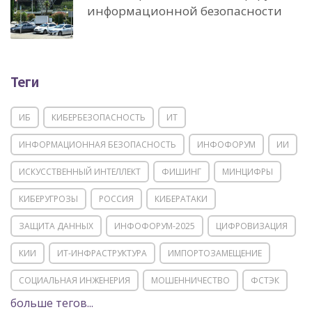
информационной безопасности
Теги
ИБ
КИБЕРБЕЗОПАСНОСТЬ
ИТ
ИНФОРМАЦИОННАЯ БЕЗОПАСНОСТЬ
ИНФОФОРУМ
ИИ
ИСКУССТВЕННЫЙ ИНТЕЛЛЕКТ
ФИШИНГ
МИНЦИФРЫ
КИБЕРУГРОЗЫ
РОССИЯ
КИБЕРАТАКИ
ЗАЩИТА ДАННЫХ
ИНФОФОРУМ-2025
ЦИФРОВИЗАЦИЯ
КИИ
ИТ-ИНФРАСТРУКТУРА
ИМПОРТОЗАМЕЩЕНИЕ
СОЦИАЛЬНАЯ ИНЖЕНЕРИЯ
МОШЕННИЧЕСТВО
ФСТЭК
больше тегов...
POSITIVE TECHNOLOGIES
ЦИФРОВАЯ ТРАНСФОРМАЦИЯ