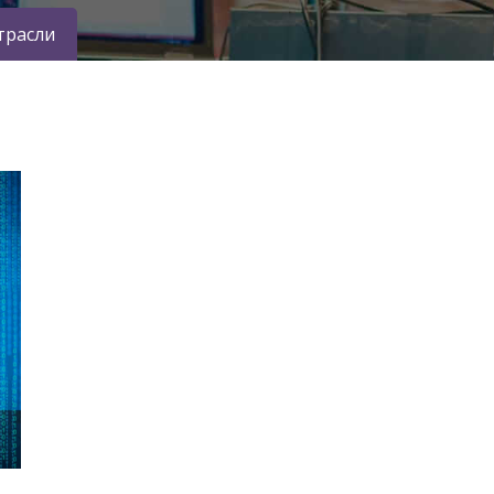
трасли