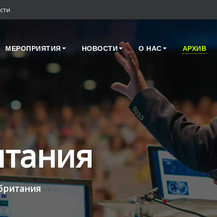
сти
МЕРОПРИЯТИЯ
НОВОСТИ
О НАС
АРХИВ
итания
британия