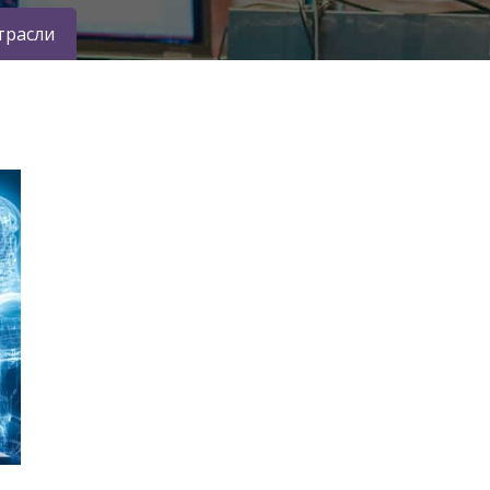
трасли