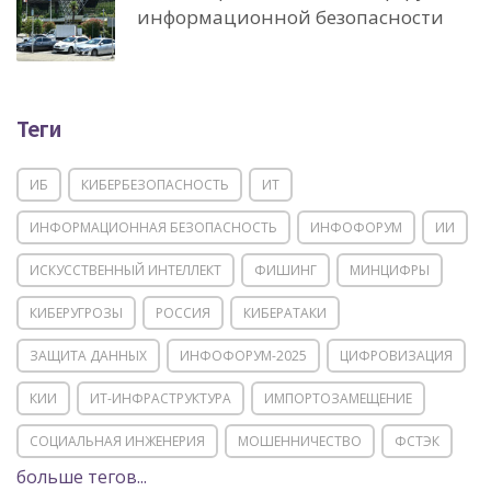
информационной безопасности
Теги
ИБ
КИБЕРБЕЗОПАСНОСТЬ
ИТ
ИНФОРМАЦИОННАЯ БЕЗОПАСНОСТЬ
ИНФОФОРУМ
ИИ
ИСКУССТВЕННЫЙ ИНТЕЛЛЕКТ
ФИШИНГ
МИНЦИФРЫ
КИБЕРУГРОЗЫ
РОССИЯ
КИБЕРАТАКИ
ЗАЩИТА ДАННЫХ
ИНФОФОРУМ-2025
ЦИФРОВИЗАЦИЯ
КИИ
ИТ-ИНФРАСТРУКТУРА
ИМПОРТОЗАМЕЩЕНИЕ
СОЦИАЛЬНАЯ ИНЖЕНЕРИЯ
МОШЕННИЧЕСТВО
ФСТЭК
больше тегов...
POSITIVE TECHNOLOGIES
ЦИФРОВАЯ ТРАНСФОРМАЦИЯ