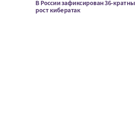
В России зафиксирован 36-кратн
рост кибератак