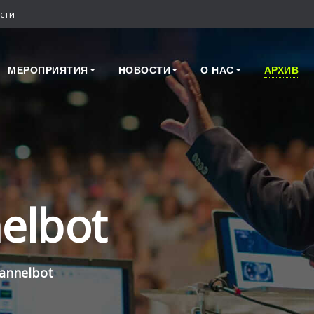
сти
МЕРОПРИЯТИЯ
НОВОСТИ
О НАС
АРХИВ
elbot
annelbot