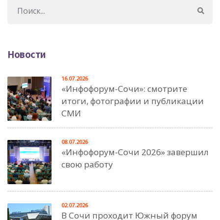
Новости
16.07.2026
«Инфофорум-Сочи»: смотрите
итоги, фотографии и публикации
СМИ
08.07.2026
«Инфофорум-Сочи 2026» завершил
свою работу
02.07.2026
В Сочи проходит Южный форум