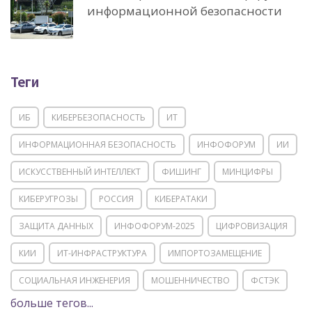
информационной безопасности
Теги
ИБ
КИБЕРБЕЗОПАСНОСТЬ
ИТ
ИНФОРМАЦИОННАЯ БЕЗОПАСНОСТЬ
ИНФОФОРУМ
ИИ
ИСКУССТВЕННЫЙ ИНТЕЛЛЕКТ
ФИШИНГ
МИНЦИФРЫ
КИБЕРУГРОЗЫ
РОССИЯ
КИБЕРАТАКИ
ЗАЩИТА ДАННЫХ
ИНФОФОРУМ-2025
ЦИФРОВИЗАЦИЯ
КИИ
ИТ-ИНФРАСТРУКТУРА
ИМПОРТОЗАМЕЩЕНИЕ
СОЦИАЛЬНАЯ ИНЖЕНЕРИЯ
МОШЕННИЧЕСТВО
ФСТЭК
больше тегов...
POSITIVE TECHNOLOGIES
ЦИФРОВАЯ ТРАНСФОРМАЦИЯ