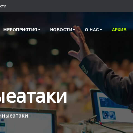
сти
МЕРОПРИЯТИЯ
НОВОСТИ
О НАС
АРХИВ
ыеатаки
нныеатаки