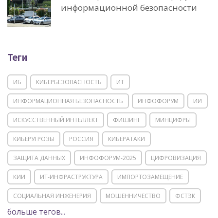
информационной безопасности
Теги
ИБ
КИБЕРБЕЗОПАСНОСТЬ
ИТ
ИНФОРМАЦИОННАЯ БЕЗОПАСНОСТЬ
ИНФОФОРУМ
ИИ
ИСКУССТВЕННЫЙ ИНТЕЛЛЕКТ
ФИШИНГ
МИНЦИФРЫ
КИБЕРУГРОЗЫ
РОССИЯ
КИБЕРАТАКИ
ЗАЩИТА ДАННЫХ
ИНФОФОРУМ-2025
ЦИФРОВИЗАЦИЯ
КИИ
ИТ-ИНФРАСТРУКТУРА
ИМПОРТОЗАМЕЩЕНИЕ
СОЦИАЛЬНАЯ ИНЖЕНЕРИЯ
МОШЕННИЧЕСТВО
ФСТЭК
больше тегов...
POSITIVE TECHNOLOGIES
ЦИФРОВАЯ ТРАНСФОРМАЦИЯ