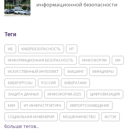
информационной безопасности
Теги
ИБ
КИБЕРБЕЗОПАСНОСТЬ
ИТ
ИНФОРМАЦИОННАЯ БЕЗОПАСНОСТЬ
ИНФОФОРУМ
ИИ
ИСКУССТВЕННЫЙ ИНТЕЛЛЕКТ
ФИШИНГ
МИНЦИФРЫ
КИБЕРУГРОЗЫ
РОССИЯ
КИБЕРАТАКИ
ЗАЩИТА ДАННЫХ
ИНФОФОРУМ-2025
ЦИФРОВИЗАЦИЯ
КИИ
ИТ-ИНФРАСТРУКТУРА
ИМПОРТОЗАМЕЩЕНИЕ
СОЦИАЛЬНАЯ ИНЖЕНЕРИЯ
МОШЕННИЧЕСТВО
ФСТЭК
больше тегов...
POSITIVE TECHNOLOGIES
ЦИФРОВАЯ ТРАНСФОРМАЦИЯ