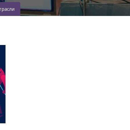
трасли