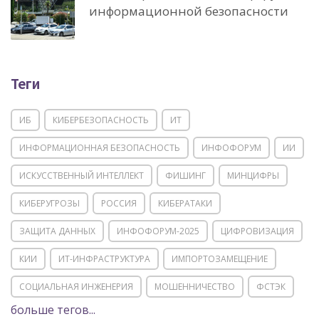
информационной безопасности
Теги
ИБ
КИБЕРБЕЗОПАСНОСТЬ
ИТ
ИНФОРМАЦИОННАЯ БЕЗОПАСНОСТЬ
ИНФОФОРУМ
ИИ
ИСКУССТВЕННЫЙ ИНТЕЛЛЕКТ
ФИШИНГ
МИНЦИФРЫ
КИБЕРУГРОЗЫ
РОССИЯ
КИБЕРАТАКИ
ЗАЩИТА ДАННЫХ
ИНФОФОРУМ-2025
ЦИФРОВИЗАЦИЯ
КИИ
ИТ-ИНФРАСТРУКТУРА
ИМПОРТОЗАМЕЩЕНИЕ
СОЦИАЛЬНАЯ ИНЖЕНЕРИЯ
МОШЕННИЧЕСТВО
ФСТЭК
больше тегов...
POSITIVE TECHNOLOGIES
ЦИФРОВАЯ ТРАНСФОРМАЦИЯ