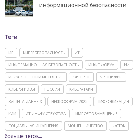
информационной безопасности
Теги
ИБ
КИБЕРБЕЗОПАСНОСТЬ
ИТ
ИНФОРМАЦИОННАЯ БЕЗОПАСНОСТЬ
ИНФОФОРУМ
ИИ
ИСКУССТВЕННЫЙ ИНТЕЛЛЕКТ
ФИШИНГ
МИНЦИФРЫ
КИБЕРУГРОЗЫ
РОССИЯ
КИБЕРАТАКИ
ЗАЩИТА ДАННЫХ
ИНФОФОРУМ-2025
ЦИФРОВИЗАЦИЯ
КИИ
ИТ-ИНФРАСТРУКТУРА
ИМПОРТОЗАМЕЩЕНИЕ
СОЦИАЛЬНАЯ ИНЖЕНЕРИЯ
МОШЕННИЧЕСТВО
ФСТЭК
больше тегов...
POSITIVE TECHNOLOGIES
ЦИФРОВАЯ ТРАНСФОРМАЦИЯ