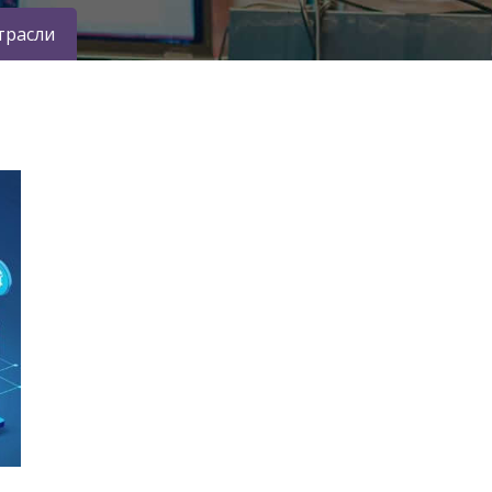
трасли