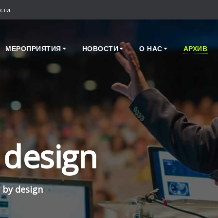
сти
МЕРОПРИЯТИЯ
НОВОСТИ
О НАС
АРХИВ
 design
y by design