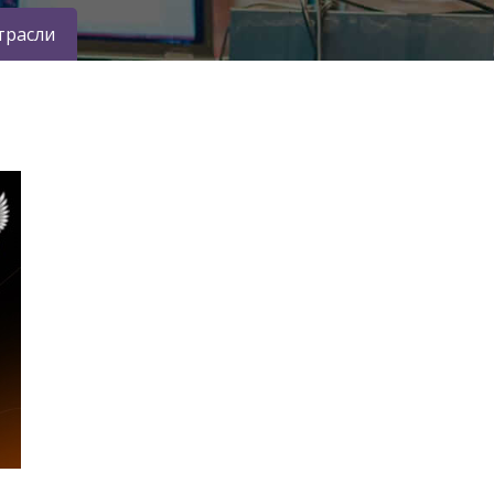
трасли