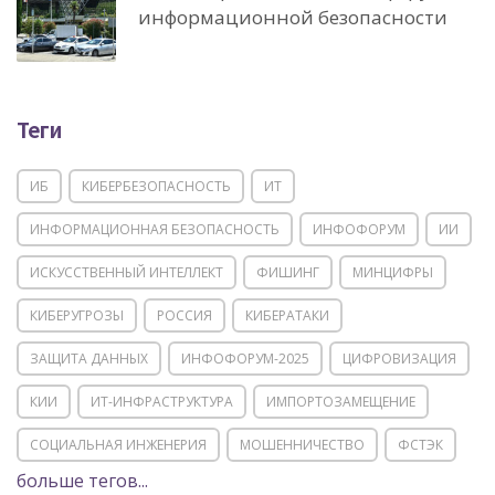
информационной безопасности
Теги
ИБ
КИБЕРБЕЗОПАСНОСТЬ
ИТ
ИНФОРМАЦИОННАЯ БЕЗОПАСНОСТЬ
ИНФОФОРУМ
ИИ
ИСКУССТВЕННЫЙ ИНТЕЛЛЕКТ
ФИШИНГ
МИНЦИФРЫ
КИБЕРУГРОЗЫ
РОССИЯ
КИБЕРАТАКИ
ЗАЩИТА ДАННЫХ
ИНФОФОРУМ-2025
ЦИФРОВИЗАЦИЯ
КИИ
ИТ-ИНФРАСТРУКТУРА
ИМПОРТОЗАМЕЩЕНИЕ
СОЦИАЛЬНАЯ ИНЖЕНЕРИЯ
МОШЕННИЧЕСТВО
ФСТЭК
больше тегов...
POSITIVE TECHNOLOGIES
ЦИФРОВАЯ ТРАНСФОРМАЦИЯ