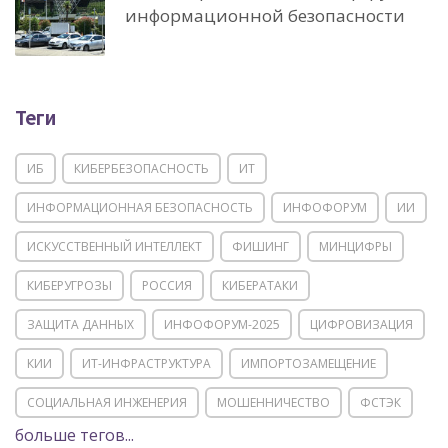
информационной безопасности
Теги
ИБ
КИБЕРБЕЗОПАСНОСТЬ
ИТ
ИНФОРМАЦИОННАЯ БЕЗОПАСНОСТЬ
ИНФОФОРУМ
ИИ
ИСКУССТВЕННЫЙ ИНТЕЛЛЕКТ
ФИШИНГ
МИНЦИФРЫ
КИБЕРУГРОЗЫ
РОССИЯ
КИБЕРАТАКИ
ЗАЩИТА ДАННЫХ
ИНФОФОРУМ-2025
ЦИФРОВИЗАЦИЯ
КИИ
ИТ-ИНФРАСТРУКТУРА
ИМПОРТОЗАМЕЩЕНИЕ
СОЦИАЛЬНАЯ ИНЖЕНЕРИЯ
МОШЕННИЧЕСТВО
ФСТЭК
больше тегов...
POSITIVE TECHNOLOGIES
ЦИФРОВАЯ ТРАНСФОРМАЦИЯ