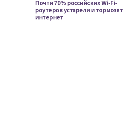
Почти 70% российских Wi-Fi-
роутеров устарели и тормозят
интернет