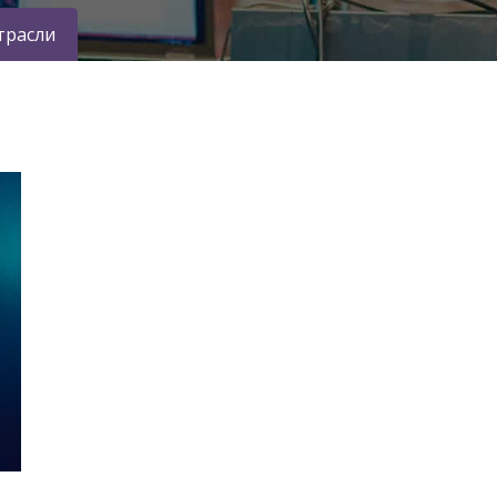
трасли