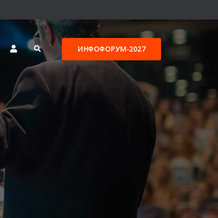
ИНФОФОРУМ-2027