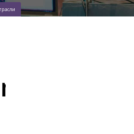
трасли