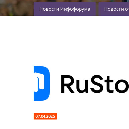
Новости Инфофорума
Новости о
07.04.2025