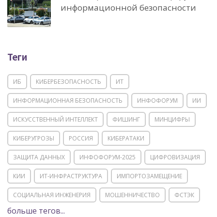
информационной безопасности
Теги
ИБ
КИБЕРБЕЗОПАСНОСТЬ
ИТ
ИНФОРМАЦИОННАЯ БЕЗОПАСНОСТЬ
ИНФОФОРУМ
ИИ
ИСКУССТВЕННЫЙ ИНТЕЛЛЕКТ
ФИШИНГ
МИНЦИФРЫ
КИБЕРУГРОЗЫ
РОССИЯ
КИБЕРАТАКИ
ЗАЩИТА ДАННЫХ
ИНФОФОРУМ-2025
ЦИФРОВИЗАЦИЯ
КИИ
ИТ-ИНФРАСТРУКТУРА
ИМПОРТОЗАМЕЩЕНИЕ
СОЦИАЛЬНАЯ ИНЖЕНЕРИЯ
МОШЕННИЧЕСТВО
ФСТЭК
больше тегов...
POSITIVE TECHNOLOGIES
ЦИФРОВАЯ ТРАНСФОРМАЦИЯ