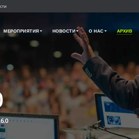
сти
МЕРОПРИЯТИЯ
НОВОСТИ
О НАС
АРХИВ
0
6.0