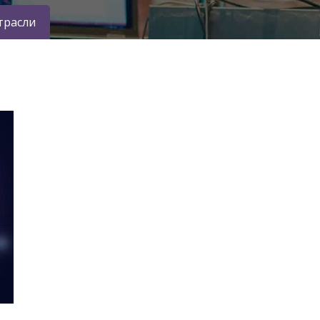
трасли