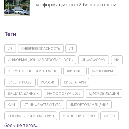
информационной безопасности
Теги
ИБ
КИБЕРБЕЗОПАСНОСТЬ
ИТ
ИНФОРМАЦИОННАЯ БЕЗОПАСНОСТЬ
ИНФОФОРУМ
ИИ
ИСКУССТВЕННЫЙ ИНТЕЛЛЕКТ
ФИШИНГ
МИНЦИФРЫ
КИБЕРУГРОЗЫ
РОССИЯ
КИБЕРАТАКИ
ЗАЩИТА ДАННЫХ
ИНФОФОРУМ-2025
ЦИФРОВИЗАЦИЯ
КИИ
ИТ-ИНФРАСТРУКТУРА
ИМПОРТОЗАМЕЩЕНИЕ
СОЦИАЛЬНАЯ ИНЖЕНЕРИЯ
МОШЕННИЧЕСТВО
ФСТЭК
больше тегов...
POSITIVE TECHNOLOGIES
ЦИФРОВАЯ ТРАНСФОРМАЦИЯ