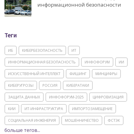
информационной безопасности
Теги
ИБ
КИБЕРБЕЗОПАСНОСТЬ
ИТ
ИНФОРМАЦИОННАЯ БЕЗОПАСНОСТЬ
ИНФОФОРУМ
ИИ
ИСКУССТВЕННЫЙ ИНТЕЛЛЕКТ
ФИШИНГ
МИНЦИФРЫ
КИБЕРУГРОЗЫ
РОССИЯ
КИБЕРАТАКИ
ЗАЩИТА ДАННЫХ
ИНФОФОРУМ-2025
ЦИФРОВИЗАЦИЯ
КИИ
ИТ-ИНФРАСТРУКТУРА
ИМПОРТОЗАМЕЩЕНИЕ
СОЦИАЛЬНАЯ ИНЖЕНЕРИЯ
МОШЕННИЧЕСТВО
ФСТЭК
больше тегов...
POSITIVE TECHNOLOGIES
ЦИФРОВАЯ ТРАНСФОРМАЦИЯ