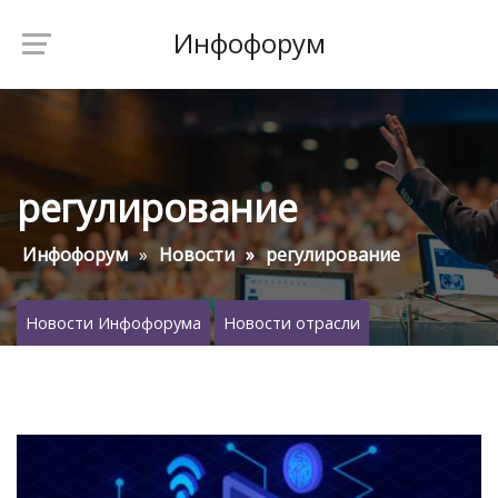
Инфофорум
регулирование
Инфофорум
Новости
регулирование
Новости Инфофорума
Новости отрасли