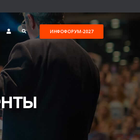
ИНФОФОРУМ-2027
енты