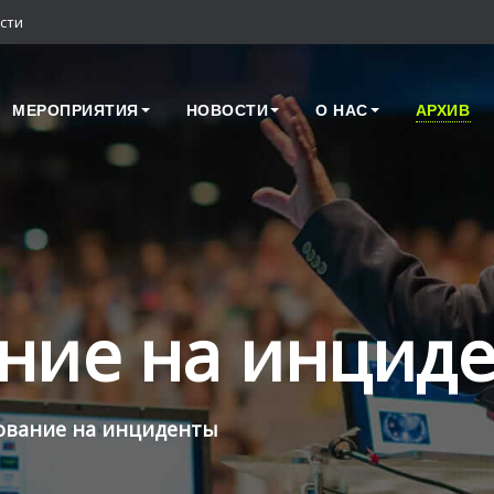
сти
МЕРОПРИЯТИЯ
НОВОСТИ
О НАС
АРХИВ
ние на инцид
ование на инциденты