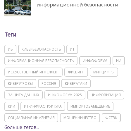
информационной безопасности
Теги
ИБ
КИБЕРБЕЗОПАСНОСТЬ
ИТ
ИНФОРМАЦИОННАЯ БЕЗОПАСНОСТЬ
ИНФОФОРУМ
ИИ
ИСКУССТВЕННЫЙ ИНТЕЛЛЕКТ
ФИШИНГ
МИНЦИФРЫ
КИБЕРУГРОЗЫ
РОССИЯ
КИБЕРАТАКИ
ЗАЩИТА ДАННЫХ
ИНФОФОРУМ-2025
ЦИФРОВИЗАЦИЯ
КИИ
ИТ-ИНФРАСТРУКТУРА
ИМПОРТОЗАМЕЩЕНИЕ
СОЦИАЛЬНАЯ ИНЖЕНЕРИЯ
МОШЕННИЧЕСТВО
ФСТЭК
больше тегов...
POSITIVE TECHNOLOGIES
ЦИФРОВАЯ ТРАНСФОРМАЦИЯ