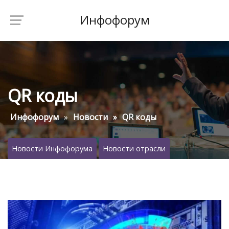
Инфофорум
QR коды
Инфофорум
Новости
QR коды
Новости Инфофорума
Новости отрасли