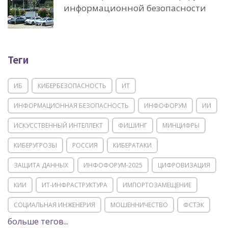
информационной безопасности
Теги
ИБ
КИБЕРБЕЗОПАСНОСТЬ
ИТ
ИНФОРМАЦИОННАЯ БЕЗОПАСНОСТЬ
ИНФОФОРУМ
ИИ
ИСКУССТВЕННЫЙ ИНТЕЛЛЕКТ
ФИШИНГ
МИНЦИФРЫ
КИБЕРУГРОЗЫ
РОССИЯ
КИБЕРАТАКИ
ЗАЩИТА ДАННЫХ
ИНФОФОРУМ-2025
ЦИФРОВИЗАЦИЯ
КИИ
ИТ-ИНФРАСТРУКТУРА
ИМПОРТОЗАМЕЩЕНИЕ
СОЦИАЛЬНАЯ ИНЖЕНЕРИЯ
МОШЕННИЧЕСТВО
ФСТЭК
больше тегов...
POSITIVE TECHNOLOGIES
ЦИФРОВАЯ ТРАНСФОРМАЦИЯ