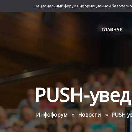
Национальный форум информационной безопасно
ГЛАВНАЯ
PUSH-уве
Инфофорум
Новости
PUSH-у