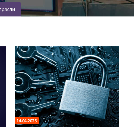
трасли
14.04.2025