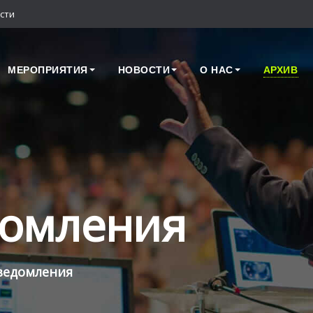
сти
МЕРОПРИЯТИЯ
НОВОСТИ
О НАС
АРХИВ
домления
ведомления