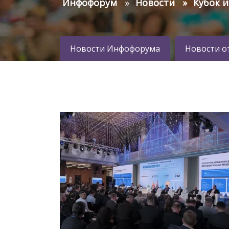
Инфофорум
Новости
Кубок 
Новости Инфофорума
Новости о