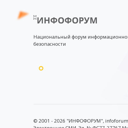
Национальный форум информационно
безопасности
© 2001 - 2026 "ИНФОФОРУМ", infoforum
Электронное СМИ, Эл. № ФС77-27767 М