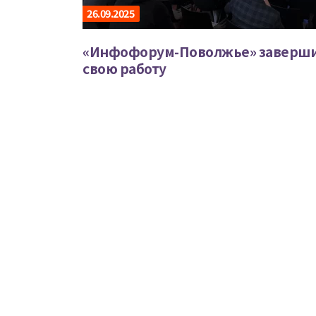
26.09.2025
«Инфофорум-Поволжье» заверш
свою работу