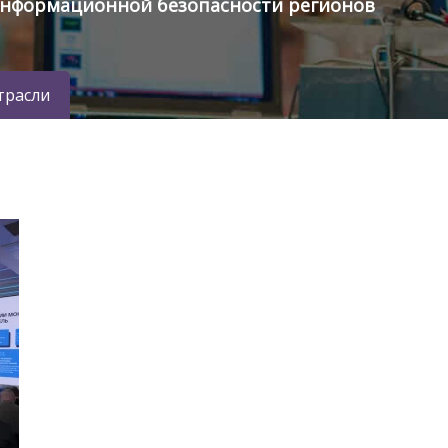
информационной безопасности регионов
трасли