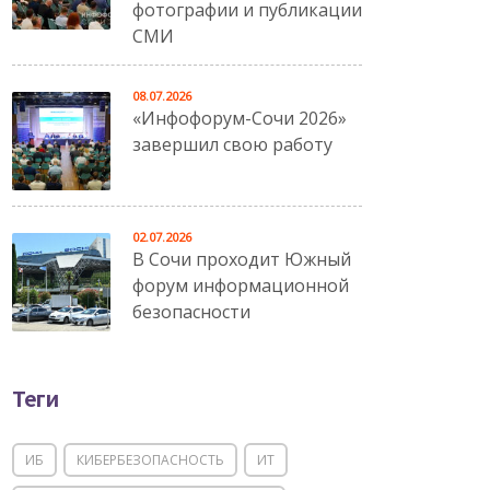
фотографии и публикации
СМИ
08.07.2026
«Инфофорум-Сочи 2026»
завершил свою работу
02.07.2026
В Сочи проходит Южный
форум информационной
безопасности
Теги
ИБ
КИБЕРБЕЗОПАСНОСТЬ
ИТ