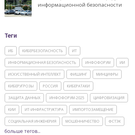
информационной безопасности
Теги
ИБ
КИБЕРБЕЗОПАСНОСТЬ
ИТ
ИНФОРМАЦИОННАЯ БЕЗОПАСНОСТЬ
ИНФОФОРУМ
ИИ
ИСКУССТВЕННЫЙ ИНТЕЛЛЕКТ
ФИШИНГ
МИНЦИФРЫ
КИБЕРУГРОЗЫ
РОССИЯ
КИБЕРАТАКИ
ЗАЩИТА ДАННЫХ
ИНФОФОРУМ-2025
ЦИФРОВИЗАЦИЯ
КИИ
ИТ-ИНФРАСТРУКТУРА
ИМПОРТОЗАМЕЩЕНИЕ
СОЦИАЛЬНАЯ ИНЖЕНЕРИЯ
МОШЕННИЧЕСТВО
ФСТЭК
больше тегов...
POSITIVE TECHNOLOGIES
ЦИФРОВАЯ ТРАНСФОРМАЦИЯ