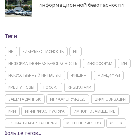
информационной безопасности
Теги
ИБ
КИБЕРБЕЗОПАСНОСТЬ
ИТ
ИНФОРМАЦИОННАЯ БЕЗОПАСНОСТЬ
ИНФОФОРУМ
ИИ
ИСКУССТВЕННЫЙ ИНТЕЛЛЕКТ
ФИШИНГ
МИНЦИФРЫ
КИБЕРУГРОЗЫ
РОССИЯ
КИБЕРАТАКИ
ЗАЩИТА ДАННЫХ
ИНФОФОРУМ-2025
ЦИФРОВИЗАЦИЯ
КИИ
ИТ-ИНФРАСТРУКТУРА
ИМПОРТОЗАМЕЩЕНИЕ
СОЦИАЛЬНАЯ ИНЖЕНЕРИЯ
МОШЕННИЧЕСТВО
ФСТЭК
больше тегов...
POSITIVE TECHNOLOGIES
ЦИФРОВАЯ ТРАНСФОРМАЦИЯ