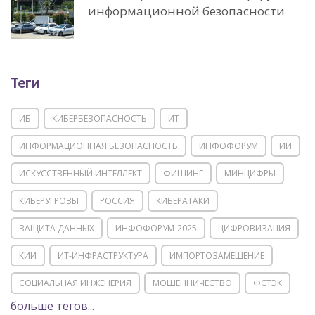
информационной безопасности
Теги
ИБ
КИБЕРБЕЗОПАСНОСТЬ
ИТ
ИНФОРМАЦИОННАЯ БЕЗОПАСНОСТЬ
ИНФОФОРУМ
ИИ
ИСКУССТВЕННЫЙ ИНТЕЛЛЕКТ
ФИШИНГ
МИНЦИФРЫ
КИБЕРУГРОЗЫ
РОССИЯ
КИБЕРАТАКИ
ЗАЩИТА ДАННЫХ
ИНФОФОРУМ-2025
ЦИФРОВИЗАЦИЯ
КИИ
ИТ-ИНФРАСТРУКТУРА
ИМПОРТОЗАМЕЩЕНИЕ
СОЦИАЛЬНАЯ ИНЖЕНЕРИЯ
МОШЕННИЧЕСТВО
ФСТЭК
больше тегов...
POSITIVE TECHNOLOGIES
ЦИФРОВАЯ ТРАНСФОРМАЦИЯ