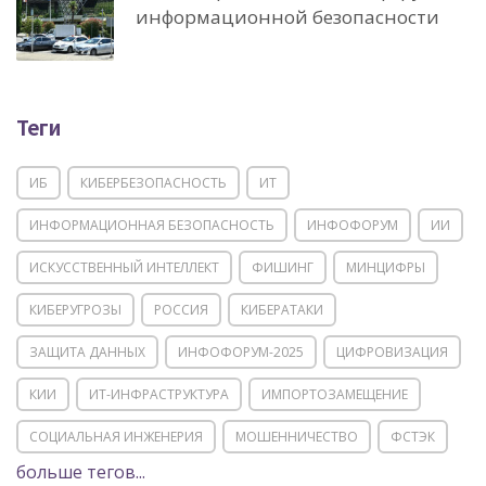
информационной безопасности
Теги
ИБ
КИБЕРБЕЗОПАСНОСТЬ
ИТ
ИНФОРМАЦИОННАЯ БЕЗОПАСНОСТЬ
ИНФОФОРУМ
ИИ
ИСКУССТВЕННЫЙ ИНТЕЛЛЕКТ
ФИШИНГ
МИНЦИФРЫ
КИБЕРУГРОЗЫ
РОССИЯ
КИБЕРАТАКИ
ЗАЩИТА ДАННЫХ
ИНФОФОРУМ-2025
ЦИФРОВИЗАЦИЯ
КИИ
ИТ-ИНФРАСТРУКТУРА
ИМПОРТОЗАМЕЩЕНИЕ
СОЦИАЛЬНАЯ ИНЖЕНЕРИЯ
МОШЕННИЧЕСТВО
ФСТЭК
больше тегов...
POSITIVE TECHNOLOGIES
ЦИФРОВАЯ ТРАНСФОРМАЦИЯ