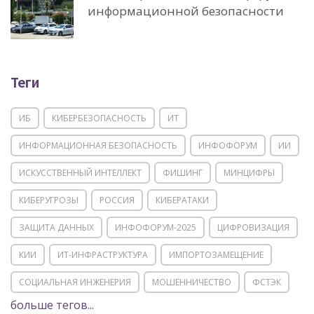
информационной безопасности
Теги
ИБ
КИБЕРБЕЗОПАСНОСТЬ
ИТ
ИНФОРМАЦИОННАЯ БЕЗОПАСНОСТЬ
ИНФОФОРУМ
ИИ
ИСКУССТВЕННЫЙ ИНТЕЛЛЕКТ
ФИШИНГ
МИНЦИФРЫ
КИБЕРУГРОЗЫ
РОССИЯ
КИБЕРАТАКИ
ЗАЩИТА ДАННЫХ
ИНФОФОРУМ-2025
ЦИФРОВИЗАЦИЯ
КИИ
ИТ-ИНФРАСТРУКТУРА
ИМПОРТОЗАМЕЩЕНИЕ
СОЦИАЛЬНАЯ ИНЖЕНЕРИЯ
МОШЕННИЧЕСТВО
ФСТЭК
больше тегов...
POSITIVE TECHNOLOGIES
ЦИФРОВАЯ ТРАНСФОРМАЦИЯ