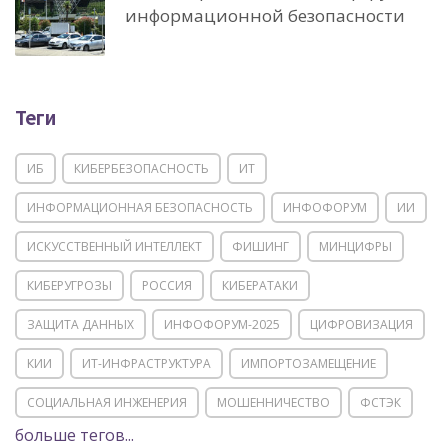
информационной безопасности
Теги
ИБ
КИБЕРБЕЗОПАСНОСТЬ
ИТ
ИНФОРМАЦИОННАЯ БЕЗОПАСНОСТЬ
ИНФОФОРУМ
ИИ
ИСКУССТВЕННЫЙ ИНТЕЛЛЕКТ
ФИШИНГ
МИНЦИФРЫ
КИБЕРУГРОЗЫ
РОССИЯ
КИБЕРАТАКИ
ЗАЩИТА ДАННЫХ
ИНФОФОРУМ-2025
ЦИФРОВИЗАЦИЯ
КИИ
ИТ-ИНФРАСТРУКТУРА
ИМПОРТОЗАМЕЩЕНИЕ
СОЦИАЛЬНАЯ ИНЖЕНЕРИЯ
МОШЕННИЧЕСТВО
ФСТЭК
больше тегов...
POSITIVE TECHNOLOGIES
ЦИФРОВАЯ ТРАНСФОРМАЦИЯ