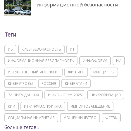
информационной безопасности
Теги
ИБ
КИБЕРБЕЗОПАСНОСТЬ
ИТ
ИНФОРМАЦИОННАЯ БЕЗОПАСНОСТЬ
ИНФОФОРУМ
ИИ
ИСКУССТВЕННЫЙ ИНТЕЛЛЕКТ
ФИШИНГ
МИНЦИФРЫ
КИБЕРУГРОЗЫ
РОССИЯ
КИБЕРАТАКИ
ЗАЩИТА ДАННЫХ
ИНФОФОРУМ-2025
ЦИФРОВИЗАЦИЯ
КИИ
ИТ-ИНФРАСТРУКТУРА
ИМПОРТОЗАМЕЩЕНИЕ
СОЦИАЛЬНАЯ ИНЖЕНЕРИЯ
МОШЕННИЧЕСТВО
ФСТЭК
больше тегов...
POSITIVE TECHNOLOGIES
ЦИФРОВАЯ ТРАНСФОРМАЦИЯ