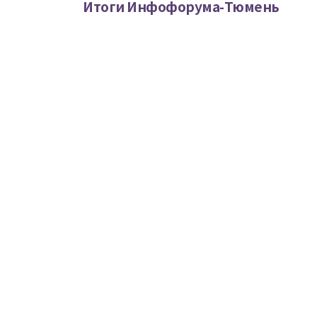
Итоги Инфофорума-Тюмень