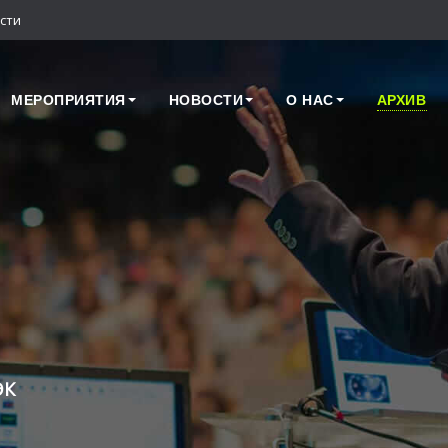
сти
МЕРОПРИЯТИЯ
НОВОСТИ
О НАС
АРХИВ
ЭК