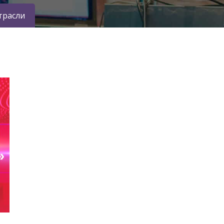
трасли