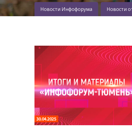
Новости Инфофорума
Новости о
30.04.2025