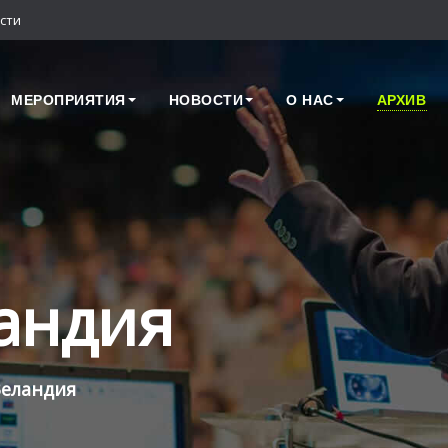
сти
МЕРОПРИЯТИЯ
НОВОСТИ
О НАС
АРХИВ
андия
Зеландия