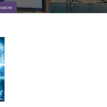
трасли