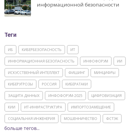
информационной безопасности
Теги
ИБ
КИБЕРБЕЗОПАСНОСТЬ
ИТ
ИНФОРМАЦИОННАЯ БЕЗОПАСНОСТЬ
ИНФОФОРУМ
ИИ
ИСКУССТВЕННЫЙ ИНТЕЛЛЕКТ
ФИШИНГ
МИНЦИФРЫ
КИБЕРУГРОЗЫ
РОССИЯ
КИБЕРАТАКИ
ЗАЩИТА ДАННЫХ
ИНФОФОРУМ-2025
ЦИФРОВИЗАЦИЯ
КИИ
ИТ-ИНФРАСТРУКТУРА
ИМПОРТОЗАМЕЩЕНИЕ
СОЦИАЛЬНАЯ ИНЖЕНЕРИЯ
МОШЕННИЧЕСТВО
ФСТЭК
больше тегов...
POSITIVE TECHNOLOGIES
ЦИФРОВАЯ ТРАНСФОРМАЦИЯ