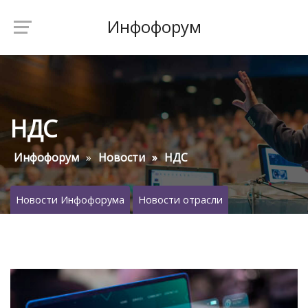
Инфофорум
НДС
Инфофорум
Новости
НДС
Новости Инфофорума
Новости отрасли