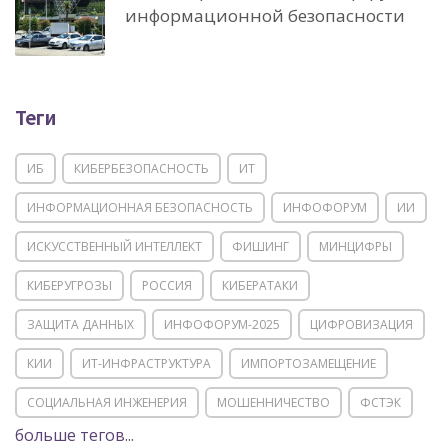
информационной безопасности
Теги
ИБ
КИБЕРБЕЗОПАСНОСТЬ
ИТ
ИНФОРМАЦИОННАЯ БЕЗОПАСНОСТЬ
ИНФОФОРУМ
ИИ
ИСКУССТВЕННЫЙ ИНТЕЛЛЕКТ
ФИШИНГ
МИНЦИФРЫ
КИБЕРУГРОЗЫ
РОССИЯ
КИБЕРАТАКИ
ЗАЩИТА ДАННЫХ
ИНФОФОРУМ-2025
ЦИФРОВИЗАЦИЯ
КИИ
ИТ-ИНФРАСТРУКТУРА
ИМПОРТОЗАМЕЩЕНИЕ
СОЦИАЛЬНАЯ ИНЖЕНЕРИЯ
МОШЕННИЧЕСТВО
ФСТЭК
больше тегов...
POSITIVE TECHNOLOGIES
ЦИФРОВАЯ ТРАНСФОРМАЦИЯ