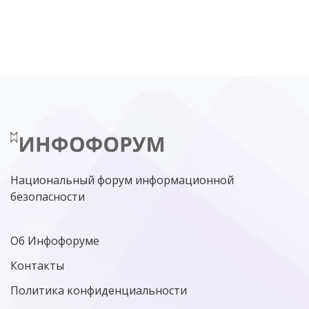
DDOS
ПО
МВД
ГОСДУМА
ЦИФРОВАЯ БЕЗОПАСНОСТЬ
ШИФРОВАНИЕ
ТЕЛЕКОМ
НИЖНИЙ НОВГОРОД
ГОСУСЛУГИ
СОЧИ
ТЕХНОЛОГИИ
ТЮМЕНЬ
SOC
DDOS-АТАКИ
ФСБ
ЛАБОРАТОРИЯ КАСПЕРСКОГО»
РОСКОМНАДЗОР
АСУ ТП
МИНЦИФРЫ РОССИИ
NGFW
КИБЕРМОШЕННИЧЕСТВО
ЦИФРОВАЯ ГРАМОТНОСТЬ
Национальный форум информационной
безопасности
Об Инфофоруме
Контакты
Политика конфиденциальности