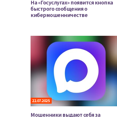
На «Госуслугах» появится кнопка
быстрого сообщения о
кибермошенничестве
22.07.2025
Мошенники выдают себя за