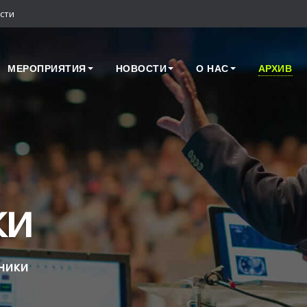
сти
МЕРОПРИЯТИЯ
НОВОСТИ
О НАС
АРХИВ
ки
ники