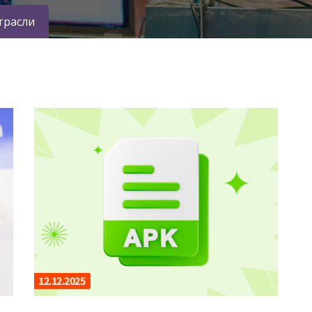
трасли
12.12.2025