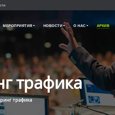
сти
МЕРОПРИЯТИЯ
НОВОСТИ
О НАС
АРХИВ
г трафика
ринг трафика