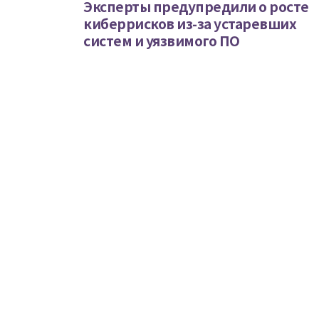
Эксперты предупредили о росте
киберрисков из-за устаревших
систем и уязвимого ПО