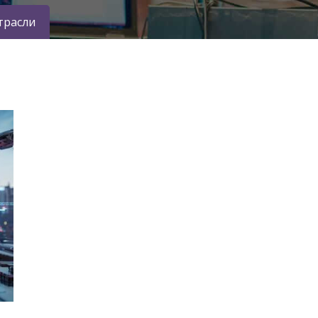
трасли