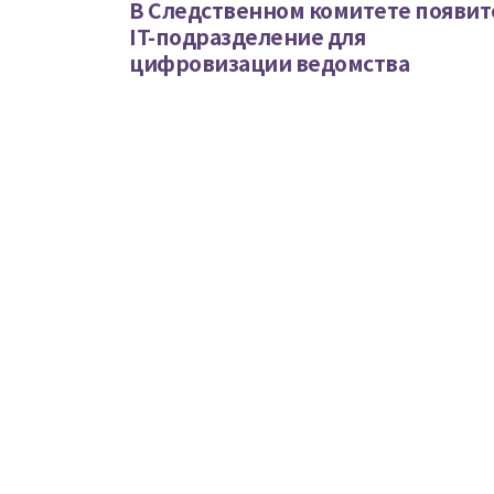
В Следственном комитете появит
IT-подразделение для
цифровизации ведомства