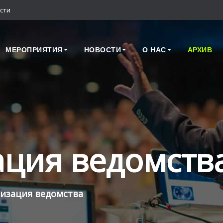
сти
МЕРОПРИЯТИЯ
НОВОСТИ
О НАС
АРХИВ
ция ведомств
изация ведомства