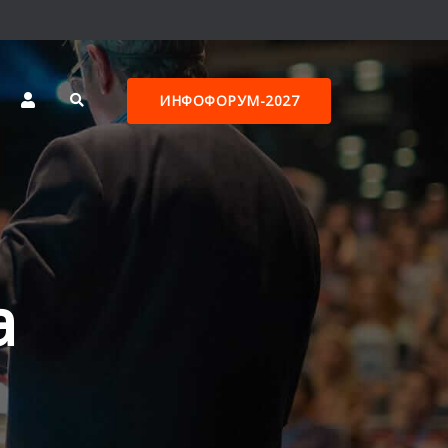
ИНФОФОРУМ-2027
а