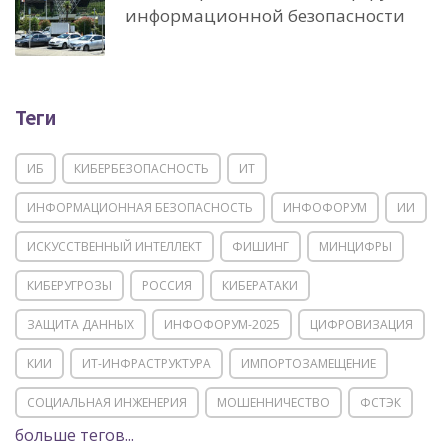
информационной безопасности
Теги
ИБ
КИБЕРБЕЗОПАСНОСТЬ
ИТ
ИНФОРМАЦИОННАЯ БЕЗОПАСНОСТЬ
ИНФОФОРУМ
ИИ
ИСКУССТВЕННЫЙ ИНТЕЛЛЕКТ
ФИШИНГ
МИНЦИФРЫ
КИБЕРУГРОЗЫ
РОССИЯ
КИБЕРАТАКИ
ЗАЩИТА ДАННЫХ
ИНФОФОРУМ-2025
ЦИФРОВИЗАЦИЯ
КИИ
ИТ-ИНФРАСТРУКТУРА
ИМПОРТОЗАМЕЩЕНИЕ
СОЦИАЛЬНАЯ ИНЖЕНЕРИЯ
МОШЕННИЧЕСТВО
ФСТЭК
больше тегов...
POSITIVE TECHNOLOGIES
ЦИФРОВАЯ ТРАНСФОРМАЦИЯ