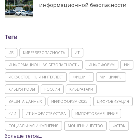
информационной безопасности
Теги
ИБ
КИБЕРБЕЗОПАСНОСТЬ
ИТ
ИНФОРМАЦИОННАЯ БЕЗОПАСНОСТЬ
ИНФОФОРУМ
ИИ
ИСКУССТВЕННЫЙ ИНТЕЛЛЕКТ
ФИШИНГ
МИНЦИФРЫ
КИБЕРУГРОЗЫ
РОССИЯ
КИБЕРАТАКИ
ЗАЩИТА ДАННЫХ
ИНФОФОРУМ-2025
ЦИФРОВИЗАЦИЯ
КИИ
ИТ-ИНФРАСТРУКТУРА
ИМПОРТОЗАМЕЩЕНИЕ
СОЦИАЛЬНАЯ ИНЖЕНЕРИЯ
МОШЕННИЧЕСТВО
ФСТЭК
больше тегов...
POSITIVE TECHNOLOGIES
ЦИФРОВАЯ ТРАНСФОРМАЦИЯ