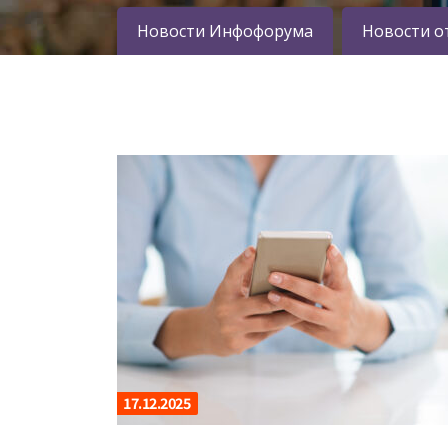
Новости Инфофорума
Новости о
17.12.2025